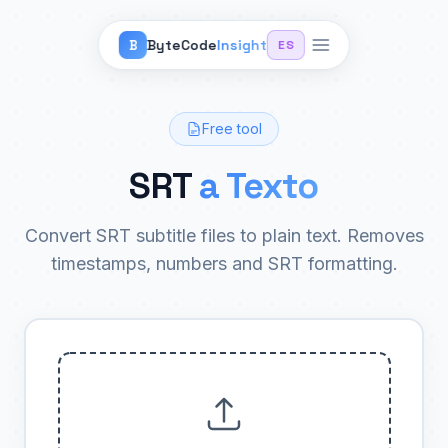
ByteCode
Insight
B
ES
Free tool
SRT
a Texto
Convert SRT subtitle files to plain text. Removes
timestamps, numbers and SRT formatting.